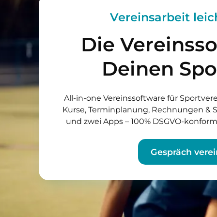
Vereinsarbeit lei
Die Vereins­s
Deinen Spo
All-in-one Vereinssoftware für Sportver
Kurse, Terminplanung, Rechnungen & S
und zwei Apps – 100% DSGVO-konform u
Gespräch vere