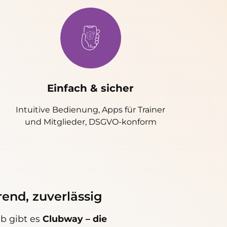
Einfach & sicher
Intuitive Bedienung, Apps für Trainer
und Mitglieder, DSGVO-konform
rend, zuverlässig
lb gibt es
Clubway – die