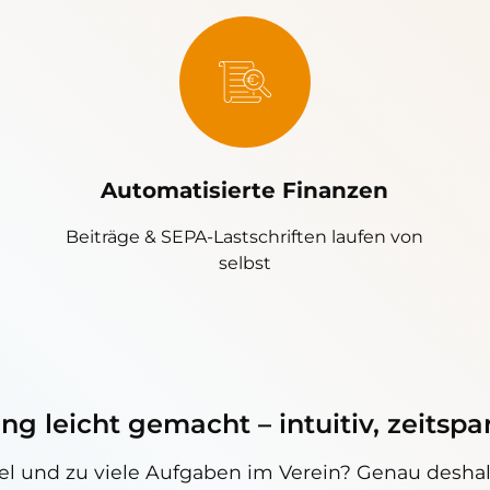
Automatisierte Finanzen
Beiträge & SEPA-Lastschriften laufen von
selbst
g leicht gemacht – intuitiv, zeitspa
tel und zu viele Aufgaben im Verein? Genau desha