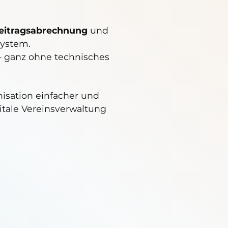
eitragsabrechnung
und
System.
 – ganz ohne technisches
nisation einfacher und
gitale Vereinsverwaltung