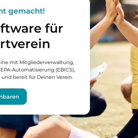
cht gemacht!
oftware für
rtverein
eine mit Mitgliederverwaltung,
EPA-Automatisierung (EBICS),
nd bereit für Deinen Verein.
inbaren