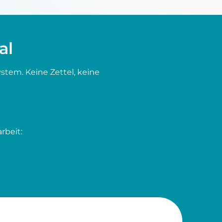
al
tem. Keine Zettel, keine
rbeit: