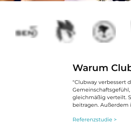
Warum Clu
"Clubway verbessert 
Gemeinschaftsgefühl,
gleichmäßig verteilt. 
beitragen. Außerdem i
Referenzstudie >