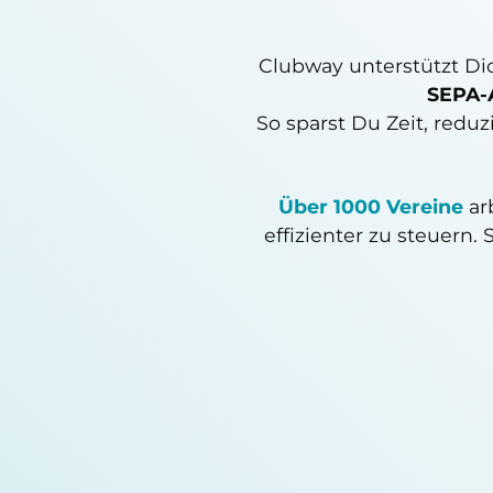
Clubway unterstützt Di
SEPA-
So sparst Du Zeit, redu
Über 1000 Vereine
ar
effizienter zu steuern.