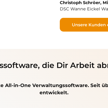
Christoph Schröer, M
DSC Wanne Eickel Was
Unsere Kunden 
ssoftware, die Dir Arbeit 
rte All-in-One Verwaltungssoftware. Seit ü
entwickelt.