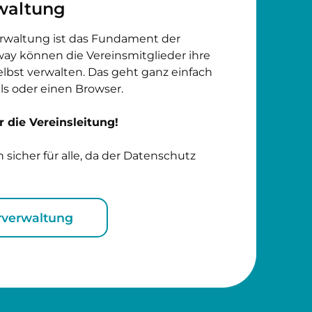
rwaltung
erwaltung ist das Fundament der
way können die Vereinsmitglieder ihre
lbst verwalten. Das geht ganz einfach
ls oder einen Browser.
 die Vereinsleitung!
 sicher für alle, da der Datenschutz
rverwaltung