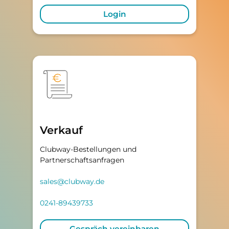
Login
Verkauf
Clubway-Bestellungen und
Partnerschaftsanfragen
sales@clubway.de
0241-89439733
Gespräch vereinbaren