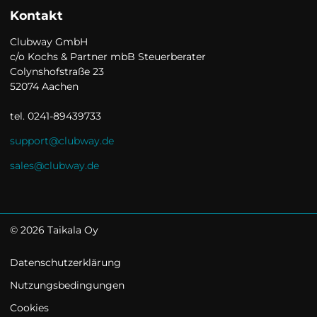
Kontakt
Clubway GmbH

c/o Kochs & Partner mbB Steuerberater

Colynshofstraße 23

52074 Aachen

tel. 0241-89439733
support@clubway.de
sales@clubway.de
©
2026
Taikala Oy
Datenschutzerklärung
Nutzungsbedingungen
Cookies