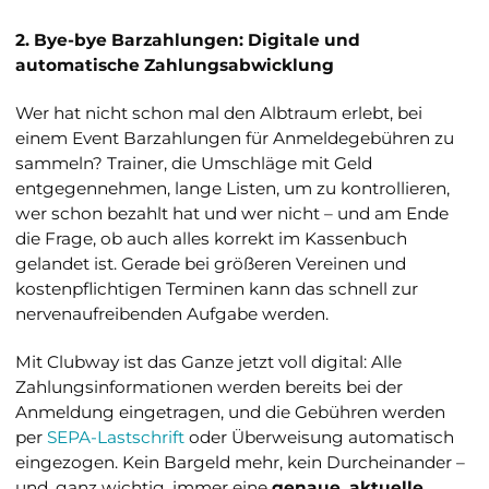
2. Bye-bye Barzahlungen: Digitale und
automatische Zahlungsabwicklung
Wer hat nicht schon mal den Albtraum erlebt, bei
einem Event Barzahlungen für Anmeldegebühren zu
sammeln? Trainer, die Umschläge mit Geld
entgegennehmen, lange Listen, um zu kontrollieren,
wer schon bezahlt hat und wer nicht – und am Ende
die Frage, ob auch alles korrekt im Kassenbuch
gelandet ist. Gerade bei größeren Vereinen und
kostenpflichtigen Terminen kann das schnell zur
nervenaufreibenden Aufgabe werden.
Mit Clubway ist das Ganze jetzt voll digital: Alle
Zahlungsinformationen werden bereits bei der
Anmeldung eingetragen, und die Gebühren werden
per
SEPA-Lastschrift
oder Überweisung automatisch
eingezogen. Kein Bargeld mehr, kein Durcheinander –
und, ganz wichtig, immer eine
genaue, aktuelle