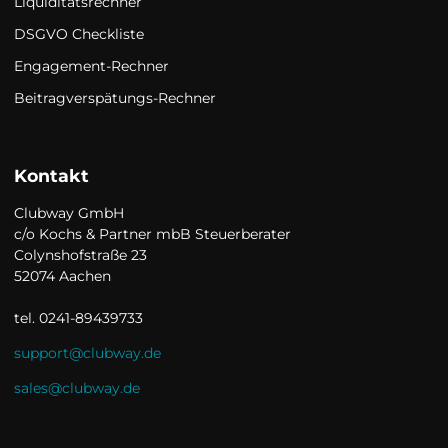
Liquiditätsrechner
DSGVO Checkliste
Engagement-Rechner
Beitragverspätungs-Rechner
Kontakt
Clubway GmbH

c/o Kochs & Partner mbB Steuerberater

Colynshofstraße 23

52074 Aachen

tel. 0241-89439733
support@clubway.de
sales@clubway.de