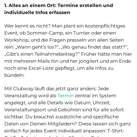
1. Alles an einem Ort: Termine erstellen und
individuelle Infos erfassen
Wer kennt es nicht? Man plant ein kostenpflichtiges
Event, ob Sommer-Camp, ein Turnier oder einen
Workshop, und die Fragen prasseln von allen Seiten
rein: „Wann geht’s los?“, „Wo genau findet das statt?“,
„Gibt’s einen Teilnahmebeitrag?“ Früher hätte man hier
mit mehreren Mails hin und her jongliert und am Ende
noch eine Excel-Liste gepflegt, um alle Infos zu
bündeln.
Mit Clubway läuft das jetzt ganz anders: Jede
Veranstaltung wird als
Termin
zentral im System
angelegt, und alle Details wie Datum, Uhrzeit,
Veranstaltungsort und Gebühren sind für alle sofort
sichtbar. Du brauchst zusätzliche und spezifische
Daten von Deinen Mitgliedern? Diese lassen sich ganz
einfach für jedes Event individuell anpassen: T-Shirt-