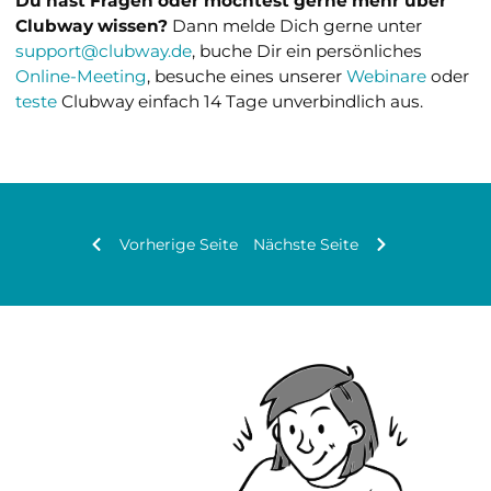
Du hast Fragen oder möchtest gerne mehr über
Clubway wissen?
Dann melde Dich gerne unter
support@clubway.de
, buche Dir ein persönliches
Online-Meeting
, besuche eines unserer
Webinare
oder
teste
Clubway einfach 14 Tage unverbindlich aus.
Vorherige Seite
Nächste Seite