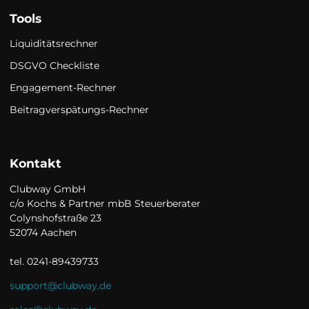
Tools
Liquiditätsrechner
DSGVO Checkliste
Engagement-Rechner
Beitragverspätungs-Rechner
Kontakt
Clubway GmbH

c/o Kochs & Partner mbB Steuerberater

Colynshofstraße 23

52074 Aachen

tel. 0241-89439733
support@clubway.de