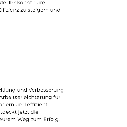
fe. Ihr könnt eure
ffizienz zu steigern und
wicklung und Verbesserung
rbeitserleichterung für
odern und effizient
tdeckt jetzt die
f eurem Weg zum Erfolg!