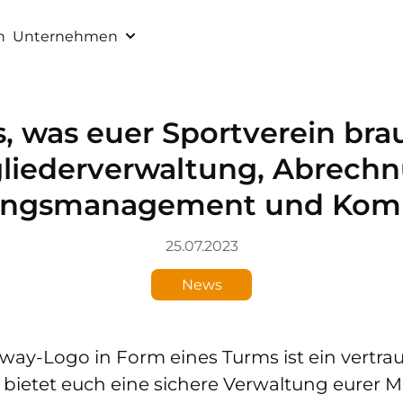
n
Unternehmen
s, was euer Sportverein bra
gliederverwaltung, Abrechn
tungsmanagement und Kom
25.07.2023
News
y-Logo in Form eines Turms ist ein vertraute
bietet euch eine sichere Verwaltung eurer M