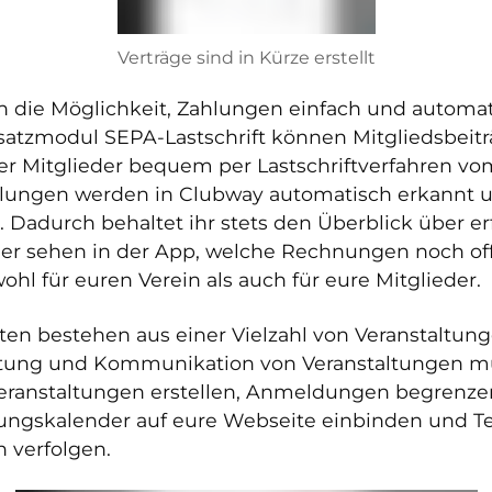
Verträge sind in Kürze erstellt
h die Möglichkeit, Zahlungen einfach und automa
satzmodul SEPA-Lastschrift können Mitgliedsbei
r Mitglieder bequem per Lastschriftverfahren 
lungen werden in Clubway automatisch erkannt 
Dadurch behaltet ihr stets den Überblick über e
er sehen in der App, welche Rechnungen noch offe
hl für euren Verein als auch für eure Mitglieder.
äten bestehen aus einer Vielzahl von Veranstaltun
waltung und Kommunikation von Veranstaltungen mü
eranstaltungen erstellen, Anmeldungen begrenz
ltungskalender auf eure Webseite einbinden und T
n verfolgen.