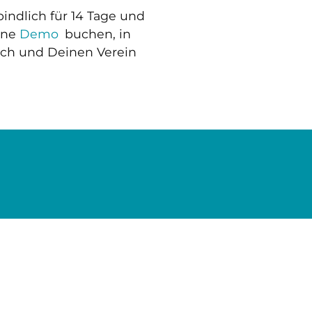
ndlich für 14 Tage und
ine
Demo
buchen, in
ich und Deinen Verein