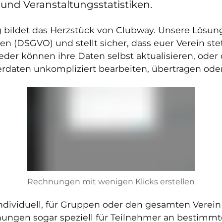
nd Veranstaltungsstatistiken.
 bildet das Herzstück von Clubway. Unsere Lösung
 (DSGVO) und stellt sicher, dass euer Verein stet
lieder können ihre Daten selbst aktualisieren, oder
rdaten unkompliziert bearbeiten, übertragen oder
Rechnungen mit wenigen Klicks erstellen
ividuell, für Gruppen oder den gesamten Verein 
nungen sogar speziell für Teilnehmer an bestimm