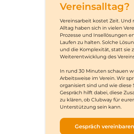
Vereinsalltag?
Vereinsarbeit kostet Zeit. Un
Alltag haben sich in vielen Ve
Prozesse und Insellösungen en
Laufen zu halten. Solche Lös
und die Komplexität, statt sie
Weiterentwicklung des Vereins
In rund 30 Minuten schauen w
Arbeitsweise im Verein. Wir sp
organisiert sind und wie diese
Gespräch hilft dabei, diese 
zu klären, ob Clubway für euren
Unterstützung sein kann.
Gespräch vereinbare