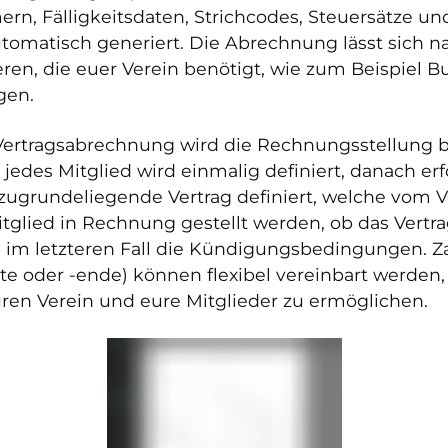
rn, Fälligkeitsdaten, Strichcodes, Steuersätze un
omatisch generiert. Die Abrechnung lässt sich na
eren, die euer Verein benötigt, wie zum Beispiel 
gen.
 Vertragsabrechnung wird die Rechnungsstellung b
edes Mitglied wird einmalig definiert, danach erf
zugrundeliegende Vertrag definiert, welche vom 
glied in Rechnung gestellt werden, ob das Vertrag
ie im letzteren Fall die Kündigungsbedingungen. Z
te oder -ende) können flexibel vereinbart werden
euren Verein und eure Mitglieder zu ermöglichen.