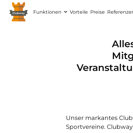
Funktionen
Vorteile
Preise
Referenze
Alle
Mit
Veranstal
Unser markantes Clubwa
Sportvereine. Clubway 