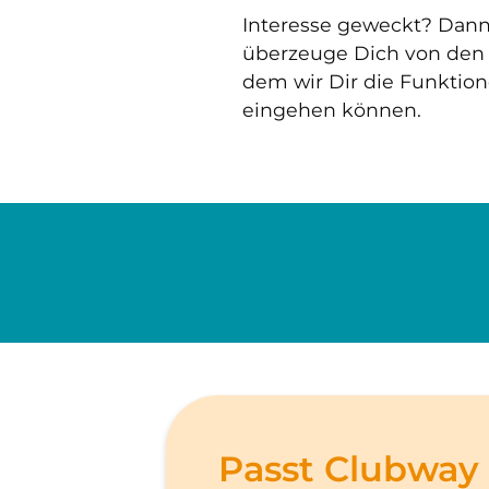
Interesse geweckt? Dan
überzeuge Dich von den V
dem wir Dir die Funktio
eingehen können.
Passt Clubway