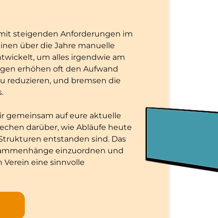
d mit steigenden Anforderungen im
reinen über die Jahre manuelle
twickelt, um alles irgendwie am
ungen erhöhen oft den Aufwand
 zu reduzieren, und bremsen die
.
ir gemeinsam auf eure aktuelle
rechen darüber, wie Abläufe heute
 Strukturen entstanden sind. Das
Zusammenhänge einzuordnen und
 Verein eine sinnvolle
n