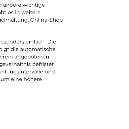
d andere wichtige
htlos in weitere
Buchhaltung, Online-Shop
esonders einfach. Die
olgt die automatische
Verein angebotenen
sverhältnis befristet
ahlungsintervalle und -
, um eine höhere