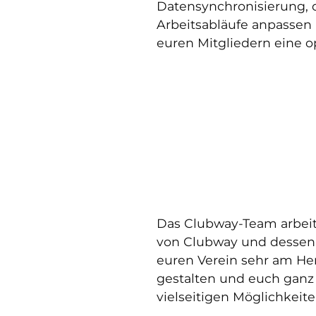
Datensynchronisierung, d
Arbeitsabläufe anpassen 
euren Mitgliedern eine o
Das Clubway-Team arbeite
von Clubway und dessen F
euren Verein sehr am Her
gestalten und euch ganz a
vielseitigen Möglichkeit