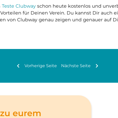
n
Teste Clubway
schon heute kostenlos und unverbi
orteilen für Deinen Verein. Du kannst Dir auch e
nen von Clubway genau zeigen und genauer auf D
Vorherige Seite
Nächste Seite
 zu eurem