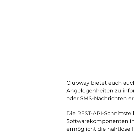
Clubway bietet euch auch
Angelegenheiten zu infor
oder SMS-Nachrichten er
Die REST-API-Schnittstel
Softwarekomponenten int
ermöglicht die nahtlose