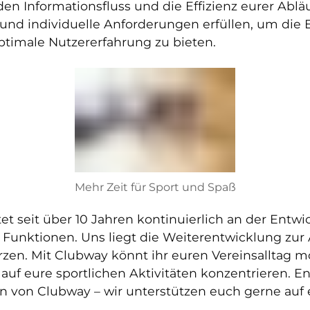
en Informationsfluss und die Effizienz eurer Abläu
und individuelle Anforderungen erfüllen, um die E
ptimale Nutzererfahrung zu bieten.
Mehr Zeit für Sport und Spaß
t seit über 10 Jahren kontinuierlich an der Ent
unktionen. Uns liegt die Weiterentwicklung zur A
zen. Mit Clubway könnt ihr euren Vereinsalltag m
uf eure sportlichen Aktivitäten konzentrieren. En
en von Clubway – wir unterstützen euch gerne au