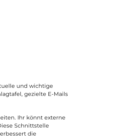
tuelle und wichtige
gtafel, gezielte E-Mails
iten. Ihr könnt externe
ese Schnittstelle
erbessert die