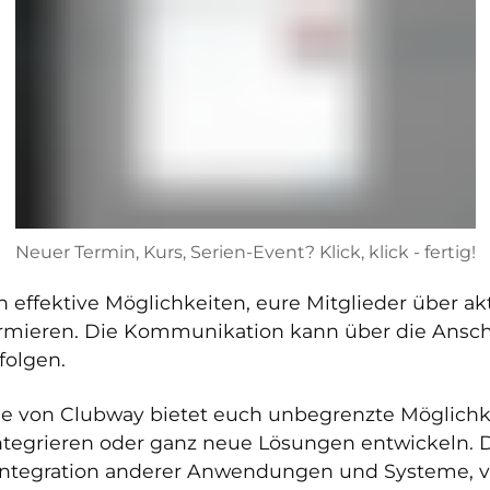
Neuer Termin, Kurs, Serien-Event? Klick, klick - fertig!
 effektive Möglichkeiten, eure Mitglieder über ak
mieren. Die Kommunikation kann über die Anschla
folgen.
le von Clubway bietet euch unbegrenzte Möglichke
egrieren oder ganz neue Lösungen entwickeln. Di
 Integration anderer Anwendungen und Systeme, v