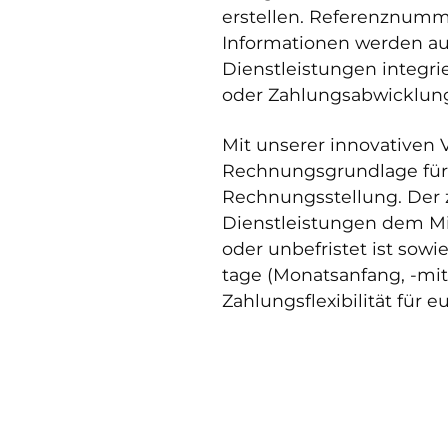
erstellen. Referenznumme
Informationen werden aut
Dienstleistungen integri
oder Zahlungsabwicklun
Mit unserer innovativen
Rechnungsgrundlage für j
Rechnungsstellung. Der 
Dienstleistungen dem Mit
oder unbefristet ist sow
tage (Monatsanfang, -mit
Zahlungsflexibilität für 