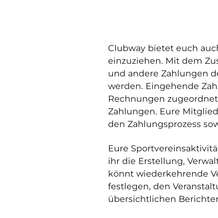
Clubway bietet euch auc
einzuziehen. Mit dem Zu
und andere Zahlungen de
werden. Eingehende Zah
Rechnungen zugeordnet. 
Zahlungen. Eure Mitglied
den Zahlungsprozess sowo
Eure Sportvereinsaktivit
ihr die Erstellung, Ver
könnt wiederkehrende V
festlegen, den Veransta
übersichtlichen Berichte