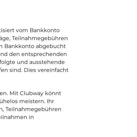
tisiert vom Bankkonto
träge, Teilnahmegebühren
vom Bankkonto abgebucht
und den entsprechenden
rfolgte und ausstehende
n sind. Dies vereinfacht
gen. Mit Clubway könnt
helos meistern. Ihr
en, Teilnahmegebühren
eilnahmen in