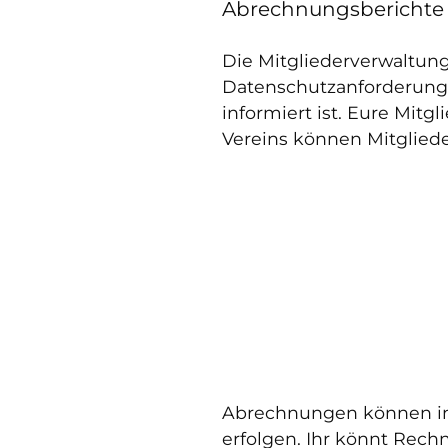
Abrechnungsberichte u
Die Mitgliederverwaltung
Datenschutzanforderungen
informiert ist. Eure Mitg
Vereins können Mitgliede
Abrechnungen können ind
erfolgen. Ihr könnt Rech