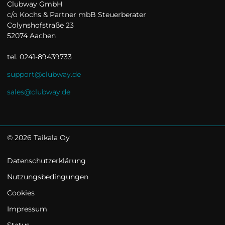
Clubway GmbH

c/o Kochs & Partner mbB Steuerberater

Colynshofstraße 23

52074 Aachen

tel. 0241-89439733
support@clubway.de
sales@clubway.de
©
2026
Taikala Oy
Datenschutzerklärung
Nutzungsbedingungen
Cookies
Impressum