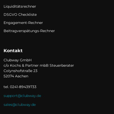
Liquiditätsrechner
DSGVO Checkliste
Engagement-Rechner
Beitragverspätungs-Rechner
Kontakt
Clubway GmbH

c/o Kochs & Partner mbB Steuerberater

Colynshofstraße 23

52074 Aachen

tel. 0241-89439733
support@clubway.de
sales@clubway.de