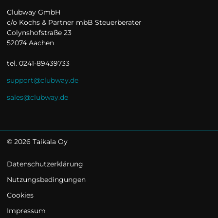
Clubway GmbH

c/o Kochs & Partner mbB Steuerberater

Colynshofstraße 23

52074 Aachen

tel. 0241-89439733
support@clubway.de
sales@clubway.de
©
2026
Taikala Oy
Datenschutzerklärung
Nutzungsbedingungen
Cookies
Impressum