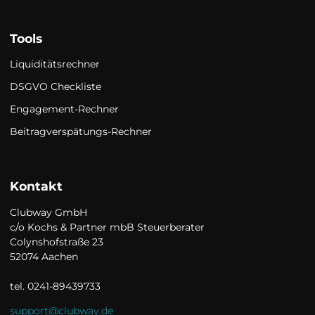
Tools
Liquiditätsrechner
DSGVO Checkliste
Engagement-Rechner
Beitragverspätungs-Rechner
Kontakt
Clubway GmbH

c/o Kochs & Partner mbB Steuerberater

Colynshofstraße 23

52074 Aachen

tel. 0241-89439733
support@clubway.de